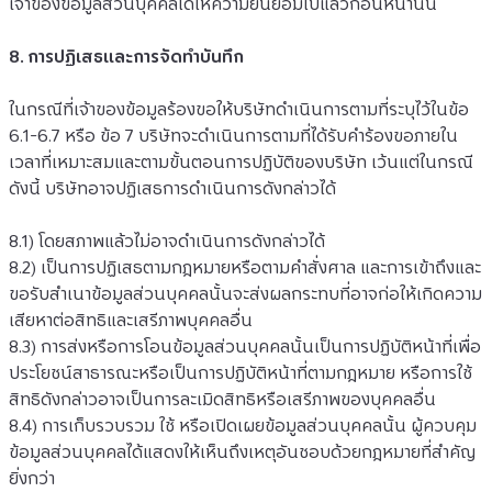
เจ้าของข้อมูลส่วนบุคคลได้ให้ความยินยอมไปแล้วก่อนหน้านั้น
8. การปฏิเสธและการจัดทำบันทึก
ในกรณีที่เจ้าของข้อมูลร้องขอให้บริษัทดำเนินการตามที่ระบุไว้ในข้อ 
6.1-6.7 หรือ ข้อ 7 บริษัทจะดำเนินการตามที่ได้รับคำร้องขอภายใน
เวลาที่เหมาะสมและตามขั้นตอนการปฏิบัติของบริษัท เว้นแต่ในกรณี
ดังนี้ บริษัทอาจปฏิเสธการดำเนินการดังกล่าวได้
8.1) โดยสภาพแล้วไม่อาจดำเนินการดังกล่าวได้
8.2) เป็นการปฏิเสธตามกฎหมายหรือตามคำสั่งศาล และการเข้าถึงและ
ขอรับสำเนาข้อมูลส่วนบุคคลนั้นจะส่งผลกระทบที่อาจก่อให้เกิดความ
เสียหาต่อสิทธิและเสรีภาพบุคคลอื่น
8.3) การส่งหรือการโอนข้อมูลส่วนบุคคลนั้นเป็นการปฏิบัติหน้าที่เพื่อ
ประโยชน์สาธารณะหรือเป็นการปฏิบัติหน้าที่ตามกฎหมาย หรือการใช้
สิทธิดังกล่าวอาจเป็นการละเมิดสิทธิหรือเสรีภาพของบุคคลอื่น
8.4) การเก็บรวบรวม ใช้ หรือเปิดเผยข้อมูลส่วนบุคคลนั้น ผู้ควบคุม
ข้อมูลส่วนบุคคลได้แสดงให้เห็นถึงเหตุอันชอบด้วยกฎหมายที่สำคัญ
ยิ่งกว่า