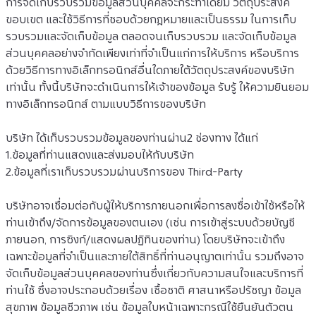
การจัดเก็บรวบรวมข้อมูลส่วนบุคคลจะกระทำโดยมี วัตถุประสงค์ 
ขอบเขต และใช้วิธีการที่ชอบด้วยกฎหมายและเป็นธรรม ในการเก็บ
รวบรวมและจัดเก็บข้อมูล ตลอดจนเก็บรวบรวม และจัดเก็บข้อมูล
ส่วนบุคคลอย่างจำกัดเพียงเท่าที่จำเป็นแก่การให้บริการ หรือบริการ
ด้วยวิธีการทางอิเล็กทรอนิกส์อื่นใดภายใต้วัตถุประสงค์ของบริษัท
เท่านั้น ทั้งนี้บริษัทจะดำเนินการให้เจ้าของข้อมูล รับรู้ ให้ความยินยอม 
ทางอิเล็กทรอนิกส์ ตามแบบวิธีการของบริษัท
บริษัท ได้เก็บรวบรวมข้อมูลของท่านผ่าน2 ช่องทาง ได้แก่
1.ข้อมูลที่ท่านแสดงและส่งมอบให้กับบริษัท
2.ข้อมูลที่เราเก็บรวบรวมผ่านบริการของ Third-Party
บริษัทอาจเชื่อมต่อกับผู้ให้บริการภายนอกเพื่อการลงชื่อเข้าใช้หรือให้
ท่านเข้าถึง/จัดการข้อมูลของตนเอง (เช่น การเข้าสู่ระบบด้วยบัญชี
ภายนอก, การซิงก์/แสดงผลปฏิทินของท่าน) โดยบริษัทจะเข้าถึง
เฉพาะข้อมูลที่จำเป็นและภายใต้สิทธิ์ที่ท่านอนุญาตเท่านั้น รวมถึงอาจ
จัดเก็บข้อมูลส่วนบุคคลของท่านซึ่งเกี่ยวกับความสนใจและบริการที่
ท่านใช้ ซึ่งอาจประกอบด้วยเรื่อง เชื้อชาติ ศาสนาหรือปรัชญา ข้อมูล
สุขภาพ ข้อมูลชีวภาพ เช่น ข้อมูลใบหน้าเฉพาะกรณีใช้ยืนยันตัวตน