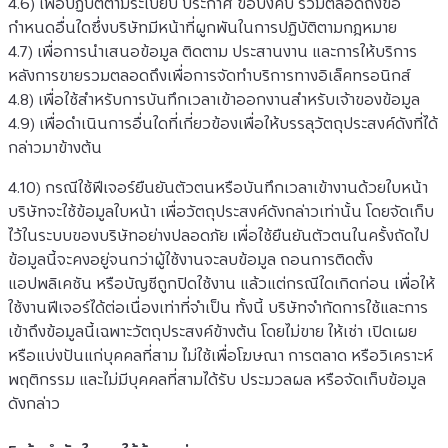
4.6) เพื่อปฏิบัติตามระเบียบ ประกาศ ข้อบังคับ รวมตลอดถึงข้อ
กำหนดอื่นใดซึ่งบริษัทมีหน้าที่ผูกพันในการปฏิบัติตามกฎหมาย
4.7) เพื่อการนำเสนอข้อมูล ติดตาม ประสานงาน และการให้บริการ
หลังการขายรวมตลอดถึงเพื่อการจัดทำบริการทางอิเล็คทรอนิกส์
4.8) เพื่อใช้สำหรับการบันทึกเวลาเข้าออกงานสำหรับเจ้าของข้อมูล
4.9) เพื่อดำเนินการอื่นใดที่เกี่ยวข้องเพื่อให้บรรลุวัตถุประสงค์ดังที่ได้
กล่าวมาข้างต้น
4.10) กรณีใช้ฟีเจอร์ยืนยันตัวตนหรือบันทึกเวลาเข้างานด้วยใบหน้า 
บริษัทจะใช้ข้อมูลใบหน้า เพื่อวัตถุประสงค์ดังกล่าวเท่านั้น โดยจัดเก็บ
ไว้ในระบบของบริษัทอย่างปลอดภัย เพื่อใช้ยืนยันตัวตนในครั้งถัดไป 
ข้อมูลนี้จะคงอยู่จนกว่าผู้ใช้งานจะลบข้อมูล ถอนการติดตั้ง
แอปพลิเคชัน หรือบัญชีถูกปิดใช้งาน แล้วแต่กรณีใดเกิดก่อน เพื่อให้
ใช้งานฟีเจอร์ได้ต่อเนื่องเท่าที่จำเป็น ทั้งนี้ บริษัทจำกัดการใช้และการ
เข้าถึงข้อมูลนี้เฉพาะวัตถุประสงค์ข้างต้น โดยไม่ขาย ให้เช่า เปิดเผย 
หรือแบ่งปันแก่บุคคลที่สาม ไม่ใช้เพื่อโฆษณา การตลาด หรือวิเคราะห์
พฤติกรรม และไม่มีบุคคลที่สามได้รับ ประมวลผล หรือจัดเก็บข้อมูล
ดังกล่าว