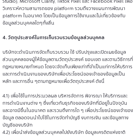
Studio), Microsoft Clarity, Tiktok Pixel และ Facebook Pixel เพื่อ
วิเคราะห์ความสามารถของ platform รวมถึงวางแผนการพัฒนา 
platform ในอนาคต โดยเป็นข้อมูลการใช้งานและไม่เกี่ยวข้องกับ
ข้อมูลส่วนบุคคลใดๆทั้งสิ้น
4. วัตถุประสงค์ในการเก็บรวบรวมข้อมูลส่วนบุคคล
บริษัทจะดำเนินการจัดเก็บรวบรวม ใช้ ปรับปรุงและเปิดเผยข้อมูล
ส่วนบุคคลของผู้ให้ข้อมูลตามวัตถุประสงค์ ขอบเขต และตามวิธีการที่
กฎหมายหมายกำหนด โดยจะจัดเก็บเพียงเท่าที่จำเป็นแก่การให้บริการ 
และการดำเนินงานของบริษัทเพื่อประโยชน์ของเจ้าของข้อมูลเป็น
หลัก และการอื่น ๆตามกฎหมายเพื่อวัตถุประสงค์ ดังนี้
4.1) เพื่อใช้ในการประมวลผล บริหารจัดการ พิจารณา ให้บริการและ
การดำเนินงานต่าง ๆ ซึ่งเกี่ยวกับธุรกิจของบริษัทที่มีอยู่ในปัจจุบัน 
และอาจมีขึ้นในอนาคต และรวมถึงการใด ๆ เพื่อประโยชน์ของเจ้าของ
ข้อมูล ตลอดจนนำไปใช้ในการจัดทำบัญชี งบการเงิน และข้อมูลทาง
บัญชีของบริษัท
4.2) เพื่อนำส่งข้อมูลส่วนบุคคลไปยังบริษัท ข้อมูลเครดิตแห่งชาติ 