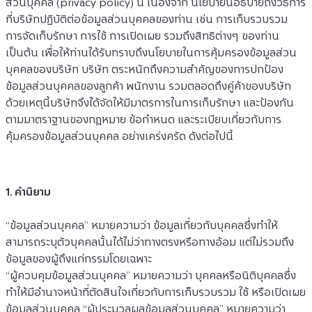
ส่วนบุคคล (privacy policy) นี้ เนื่องจาก นโยบายนี้อธิบายถึงวิธีการ
ที่บริษัทปฏิบัติต่อข้อมูลส่วนบุคคลของท่าน เช่น การเก็บรวบรวม 
การจัดเก็บรักษา การใช้ การเปิดเผย รวมถึงสิทธิต่างๆ ของท่าน 
เป็นต้น เพื่อให้ท่านได้รับทราบถึงนโยบายในการคุ้มครองข้อมูลส่วน
บุคคลของบริษัท บริษัท ตระหนักถึงความสำคัญของการปกป้อง
ข้อมูลส่วนบุคคลของลูกค้า พนักงาน รวมตลอดถึงคู่ค้าของบริษัท 
ด้วยเหตุนี้บริษัทจึงได้จัดให้มีมาตรการในการเก็บรักษา และป้องกัน
ตามมาตราฐานของกฎหมาย ข้อกำหนด และระเบียบเกี่ยวกับการ
คุ้มครองข้อมูลส่วนบุคคล อย่างเคร่งครัด ดังต่อไปนี้
1. คำนิยาม
“ข้อมูลส่วนบุคคล” หมายความว่า ข้อมูลเกี่ยวกับบุคคลซึ่งทำให้
สามารถระบุตัวบุคคลนั้นได้ไม่ว่าทางตรงหรือทางอ้อม แต่ไม่รวมถึง
ข้อมูลของผู้ถึงแก่กรรมโดยเฉพาะ
“ผู้ควบคุมข้อมูลส่วนบุคคล” หมายความว่า บุคคลหรือนิติบุคคลซึ่ง
ทำให้มีอำนาจหน้าที่ตัดสินใจเกี่ยวกับการเก็บรวบรวม ใช้ หรือเปิดเผย
ข้อมูลส่วนบุคคล “ผู้ประมวลผลข้อมูลส่วนบุคคล” หมายความว่า 