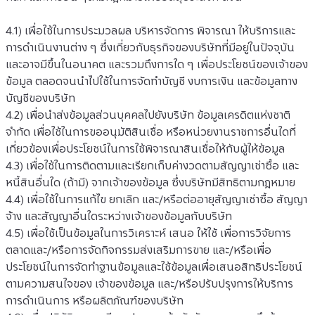
4.1) เพื่อใช้ในการประมวลผล บริหารจัดการ พิจารณา ให้บริการและ
การดำเนินงานต่าง ๆ ซึ่งเกี่ยวกับธุรกิจของบริษัทที่มีอยู่ในปัจจุบัน 
และอาจมีขึ้นในอนาคต และรวมถึงการใด ๆ เพื่อประโยชน์ของเจ้าของ
ข้อมูล ตลอดจนนำไปใช้ในการจัดทำบัญชี งบการเงิน และข้อมูลทาง
บัญชีของบริษัท
4.2) เพื่อนำส่งข้อมูลส่วนบุคคลไปยังบริษัท ข้อมูลเครดิตแห่งชาติ 
จำกัด เพื่อใช้ในการขออนุมัติสินเชื่อ หรือหน่วยงานราชการอื่นใดที่
เกี่ยวข้องเพื่อประโยชน์ในการใช้พิจารณาสินเชื่อให้กับผู้ให้ข้อมูล
4.3) เพื่อใช้ในการติดตามและเรียกเก็บค่างวดตามสัญญาเช่าซื้อ และ
หนี้สินอื่นใด (ถ้ามี) จากเจ้าของข้อมูล ซึ่งบริษัทมีสิทธิตามกฎหมาย
4.4) เพื่อใช้ในการแก้ไข ยกเลิก และ/หรือต่ออายุสัญญาเช่าซื้อ สัญญา
จ้าง และสัญญาอื่นใดระหว่างเจ้าของข้อมูลกับบริษัท
4.5) เพื่อใช้เป็นข้อมูลในการวิเคราะห์ เสนอ ให้ใช้ เพื่อการวิจัยการ
ตลาดและ/หรือการจัดกิจกรรมส่งเสริมการขาย และ/หรือเพื่อ
ประโยชน์ในการจัดทำฐานข้อมูลและใช้ข้อมูลเพื่อเสนอสิทธิประโยชน์
ตามความสนใจของ เจ้าของข้อมูล และ/หรือปรับปรุงการให้บริการ 
การดำเนินการ หรือผลิตภัณฑ์ของบริษัท