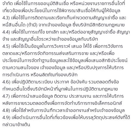
จำกัด เพื่อใช้ในการขออนุมัติสินเชื่อ หรือหน่วยงานราชการอื่นใดที่
เกี่ยวข้องเพื่อประโยชน์ในการใช้พิจารณาสินเชื่อให้กับผู้ให้ข้อมูล
4.3) เพื่อใช้ในการติดตามและเรียกเก็บค่างวดตามสัญญาเช่าซื้อ และ
หนี้สินอื่นใด (ถ้ามี) จากเจ้าของข้อมูล ซึ่งบริษัทมีสิทธิตามกฎหมาย
4.4) เพื่อใช้ในการแก้ไข ยกเลิก และ/หรือต่ออายุสัญญาเช่าซื้อ สัญญา
จ้าง และสัญญาอื่นใดระหว่างเจ้าของข้อมูลกับบริษัท
4.5) เพื่อใช้เป็นข้อมูลในการวิเคราะห์ เสนอ ให้ใช้ เพื่อการวิจัยการ
ตลาดและ/หรือการจัดกิจกรรมส่งเสริมการขาย และ/หรือเพื่อ
ประโยชน์ในการจัดทำฐานข้อมูลและใช้ข้อมูลเพื่อเสนอสิทธิประโยชน์
ตามความสนใจของ เจ้าของข้อมูล และ/หรือปรับปรุงการให้บริการ 
การดำเนินการ หรือผลิตภัณฑ์ของบริษัท
4.6) เพื่อปฏิบัติตามระเบียบ ประกาศ ข้อบังคับ รวมตลอดถึงข้อ
กำหนดอื่นใดซึ่งบริษัทมีหน้าที่ผูกพันในการปฏิบัติตามกฎหมาย
4.7) เพื่อการนำเสนอข้อมูล ติดตาม ประสานงาน และการให้บริการ
หลังการขายรวมตลอดถึงเพื่อการจัดทำบริการทางอิเล็คทรอนิกส์
4.8) เพื่อใช้สำหรับการบันทึกเวลาเข้าออกงานสำหรับเจ้าของข้อมูล
4.9) เพื่อดำเนินการอื่นใดที่เกี่ยวข้องเพื่อให้บรรลุวัตถุประสงค์ดังที่ได้
กล่าวมาข้างต้น