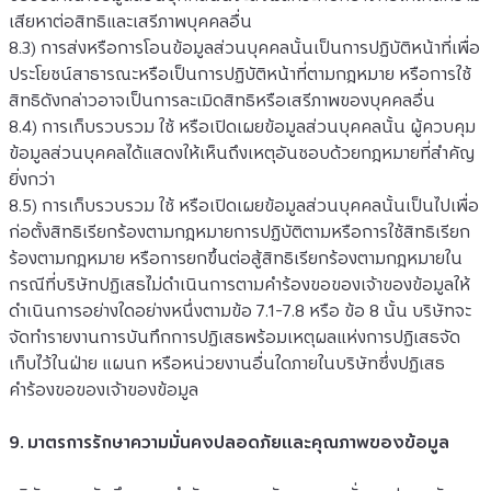
เสียหาต่อสิทธิและเสรีภาพบุคคลอื่น
8.3) การส่งหรือการโอนข้อมูลส่วนบุคคลนั้นเป็นการปฏิบัติหน้าที่เพื่อ
ประโยชน์สาธารณะหรือเป็นการปฏิบัติหน้าที่ตามกฎหมาย หรือการใช้
สิทธิดังกล่าวอาจเป็นการละเมิดสิทธิหรือเสรีภาพของบุคคลอื่น
8.4) การเก็บรวบรวม ใช้ หรือเปิดเผยข้อมูลส่วนบุคคลนั้น ผู้ควบคุม
ข้อมูลส่วนบุคคลได้แสดงให้เห็นถึงเหตุอันชอบด้วยกฎหมายที่สำคัญ
ยิ่งกว่า
8.5) การเก็บรวบรวม ใช้ หรือเปิดเผยข้อมูลส่วนบุคคลนั้นเป็นไปเพื่อ
ก่อตั้งสิทธิเรียกร้องตามกฎหมายการปฏิบัติตามหรือการใช้สิทธิเรียก
ร้องตามกฎหมาย หรือการยกขึ้นต่อสู้สิทธิเรียกร้องตามกฎหมายใน
กรณีที่บริษัทปฏิเสธไม่ดำเนินการตามคำร้องขอของเจ้าของข้อมูลให้
ดำเนินการอย่างใดอย่างหนึ่งตามข้อ 7.1-7.8 หรือ ข้อ 8 นั้น บริษัทจะ
จัดทำรายงานการบันทึกการปฏิเสธพร้อมเหตุผลแห่งการปฏิเสธจัด
เก็บไว้ในฝ่าย แผนก หรือหน่วยงานอื่นใดภายในบริษัทซึ่งปฏิเสธ
คำร้องขอของเจ้าของข้อมูล
9. มาตรการรักษาความมั่นคงปลอดภัยและคุณภาพของข้อมูล