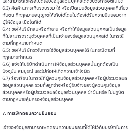
และสามารถใช้หรือเปิดเผยข้อมูลส่วนบุคคลได้ด้วยวิธีการอัตโนมัติ
6.3) คัดค้านการเก็บรวบรวม ใช้ หรือเปิดเผยข้อมูลส่วนบุคคลที่เกี่ยว
กับตน ที่กฎหมายอนุญาตให้เก็บได้โดยไม่ต้องได้รับความยินยอมจาก
ผู้ให้ข้อมูล เมื่อใดก็ได้
6.4) ขอให้บริษัทลบหรือทำลาย หรือทำให้ข้อมูลส่วนบุคคลเป็นข้อมูล
ที่ไม่สามารถระบุตัวบุคคลที่เป็นเจ้าของข้อมูลส่วนบุคคลได้ ในกรณี
ตามที่กฎหมายกำหนด
6.5) ขอให้บริษัทระงับการใช้ข้อมูลส่วนบุคคลได้ ในกรณีตามที่
กฎหมายกำหนด
6.6) แจ้งให้บริษัทดำเนินการให้ข้อมูลส่วนบุคคลนั้นถูกต้องเป็น
ปัจจุบัน สมบูรณ์ และไม่ก่อให้เกิดความเข้าใจผิด
6.7) ร้องเรียนในกรณีที่ผู้ควบคุมข้อมูลส่วนบุคคลหรือผู้ประมวลผล
ข้อมูลส่วนบุคคล รวมทั้งลูกจ้างหรือผู้รับจ้างของผู้ควบคุมข้อมูล
ส่วนบุคคลหรือผู้ประมวลผลข้อมูลส่วนบุคคล ฝ่าฝืนหรือ ไม่ปฏิบัติ
ตามกฎหมายคุ้มครองข้อมูลส่วนบุคคล
7. การเพิกถอนความยินยอม
เจ้าของข้อมูลสามารถเพิกถอนความยินยอมที่ได้ให้ไว้กับบริษัทในการ