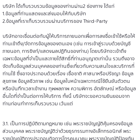
บริษัท ได้เก็บรวบรวมข้อมูลของท่านผ่าน2 ช่องทาง ได้แก่
1.ข้อมูลที่ท่านแสดงและส่งมอบให้กับบริษัท
2.ข้อมูลที่เราเก็บรวบรวมผ่านบริการของ Third-Party
บริษัทอาจเชื่อมต่อกับผู้ให้บริการภายนอกเพื่อการลงชื่อเข้าใช้หรือให้
ท่านเข้าถึง/จัดการข้อมูลของตนเอง (เช่น การเข้าสู่ระบบด้วยบัญชี
ภายนอก, การซิงก์/แสดงผลปฏิทินของท่าน) โดยบริษัทจะเข้าถึง
เฉพาะข้อมูลที่จำเป็นและภายใต้สิทธิ์ที่ท่านอนุญาตเท่านั้น รวมถึงอาจ
จัดเก็บข้อมูลส่วนบุคคลของท่านซึ่งเกี่ยวกับความสนใจและบริการที่
ท่านใช้ ซึ่งอาจประกอบด้วยเรื่อง เชื้อชาติ ศาสนาหรือปรัชญา ข้อมูล
สุขภาพ ข้อมูลชีวภาพ เช่น ข้อมูลใบหน้าเฉพาะกรณีใช้ยืนยันตัวตน
หรือบันทึกเวลาเข้างาน ทุพพลภาพ ความพิการ อัตลักษณ์ หรือข้อมูล
อื่นใดที่จำเป็นต่อการให้บริการ ทั้งนี้ บริษัทจะขอความยินยอมจาก
ท่านก่อนทำการเก็บรวบรวม เว้นแต่
3.1. เป็นการปฏิบัติตามกฎหมาย เช่น พระราชบัญญัติคุ้มครองข้อมูล
ส่วนบุคคล พระราชบัญญัติว่าด้วยธุรกรรมทางอิเล็กทรอนิกส์ พระ
ราชบัญญัติการประกอบกิจการโทรคมนาคม พระราชบัญญัติป้องกัน