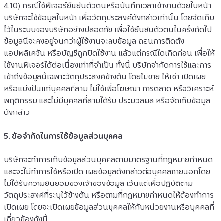
4.10) กรณีใช้ฟีเจอร์ยืนยันตัวตนหรือบันทึกเวลาเข้างานด้วยใบหน้า 
บริษัทจะใช้ข้อมูลใบหน้า เพื่อวัตถุประสงค์ดังกล่าวเท่านั้น โดยจัดเก็บ
ไว้ในระบบของบริษัทอย่างปลอดภัย เพื่อใช้ยืนยันตัวตนในครั้งถัดไป 
ข้อมูลนี้จะคงอยู่จนกว่าผู้ใช้งานจะลบข้อมูล ถอนการติดตั้ง
แอปพลิเคชัน หรือบัญชีถูกปิดใช้งาน แล้วแต่กรณีใดเกิดก่อน เพื่อให้
ใช้งานฟีเจอร์ได้ต่อเนื่องเท่าที่จำเป็น ทั้งนี้ บริษัทจำกัดการใช้และการ
เข้าถึงข้อมูลนี้เฉพาะวัตถุประสงค์ข้างต้น โดยไม่ขาย ให้เช่า เปิดเผย 
หรือแบ่งปันแก่บุคคลที่สาม ไม่ใช้เพื่อโฆษณา การตลาด หรือวิเคราะห์
พฤติกรรม และไม่มีบุคคลที่สามได้รับ ประมวลผล หรือจัดเก็บข้อมูล
ดังกล่าว
5. ข้อจำกัดในการใช้ข้อมูลส่วนบุคคล
บริษัทจะทำการเก็บข้อมูลส่วนบุคคลตามมาตรฐานที่กฎหมายกำหนด
และจะไม่ทำการใช้หรือเปิด เผยข้อมูลดังกล่าวต่อบุคคลภายนอกโดย
ไม่ได้รับความยินยอมของเจ้าของข้อมูล เว้นแต่เพื่อปฏิบัติตาม
วัตถุประสงค์ที่ระบุไว้ข้างต้น หรือตามที่กฎหมายกำหนดให้ต้องทำการ
เปิดเผย โดยจะเปิดเผยข้อมูลส่วนบุคคลให้กับหน่วยงานหรือบุคคลที่
เกี่ยวข้องดังนี้