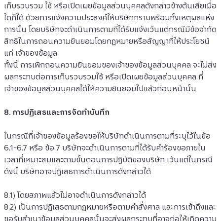
เก็บรวบรวม ใช้ หรือเปิดเผยข้อมูลส่วนบุคคลดังกล่าวข้างต้นเสียเมื่อ
ใดก็ได้ ด้วยการแจ้งความประสงค์ให้บริษัททราบพร้อมทั้งเหตุผลแห่ง
การนั้น โดยบริษัทจะดำเนินการตามที่ได้รับแจ้งเว้นแต่กรณีมีข้อจำกัด
สิทธิในการถอนความยินยอมโดยกฎหมายหรือสัญญาที่ให้ประโยชน์
แก่ เจ้าของข้อมูล
ทั้งนี้ การเพิกถอนความยินยอมของเจ้าของข้อมูลส่วนบุคคล จะไม่ส่ง
ผลกระทบต่อการเก็บรวบรวมใช้ หรือเปิดเผยข้อมูลส่วนบุคคล ที่
เจ้าของข้อมูลส่วนบุคคลได้ให้ความยินยอมไปแล้วก่อนหน้านั้น
8. การปฏิเสธและการจัดทำบันทึก
ในกรณีที่เจ้าของข้อมูลร้องขอให้บริษัทดำเนินการตามที่ระบุไว้ในข้อ 
6.1-6.7 หรือ ข้อ 7 บริษัทจะดำเนินการตามที่ได้รับคำร้องขอภายใน
เวลาที่เหมาะสมและตามขั้นตอนการปฏิบัติของบริษัท เว้นแต่ในกรณี
ดังนี้ บริษัทอาจปฏิเสธการดำเนินการดังกล่าวได้
8.1) โดยสภาพแล้วไม่อาจดำเนินการดังกล่าวได้
8.2) เป็นการปฏิเสธตามกฎหมายหรือตามคำสั่งศาล และการเข้าถึงและ
ขอรับสำเนาข้อมูลส่วนบุคคลนั้นจะส่งผลกระทบที่อาจก่อให้เกิดความ