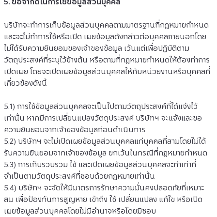
5. ข้อจำกัดในการใช้ข้อมูลส่วนบุคคล
บริษัทจะทำการเก็บข้อมูลส่วนบุคคลตามมาตรฐานที่กฎหมายกำหนด
และจะไม่ทำการใช้หรือเปิด เผยข้อมูลดังกล่าวต่อบุคคลภายนอกโดย
ไม่ได้รับความยินยอมของเจ้าของข้อมูล เว้นแต่เพื่อปฏิบัติตาม
วัตถุประสงค์ที่ระบุไว้ข้างต้น หรือตามที่กฎหมายกำหนดให้ต้องทำการ
เปิดเผย โดยจะเปิดเผยข้อมูลส่วนบุคคลให้กับหน่วยงานหรือบุคคลที่
เกี่ยวข้องดังนี้
5.1) การใช้ข้อมูลส่วนบุคคลจะเป็นไปตามวัตถุประสงค์ที่ได้แจ้งไว้
เท่านั้น หากมีการเปลี่ยนแปลงวัตถุประสงค์ บริษัทฯ จะแจ้งและขอ
ความยินยอมจากเจ้าของข้อมูลก่อนดำเนินการ
5.2) บริษัทฯ จะไม่เปิดเผยข้อมูลส่วนบุคคลแก่บุคคลที่สามโดยไม่ได้
รับความยินยอมจากเจ้าของข้อมูล ยกเว้นในกรณีที่กฎหมายกำหนด
5.3) การเก็บรวบรวม ใช้ และเปิดเผยข้อมูลส่วนบุคคลจะทำเท่าที่
จำเป็นตามวัตถุประสงค์ที่ชอบด้วยกฎหมายเท่านั้น
5.4) บริษัทฯ จะจัดให้มีมาตรการรักษาความมั่นคงปลอดภัยที่เหมาะ
สม เพื่อป้องกันการสูญหาย เข้าถึง ใช้ เปลี่ยนแปลง แก้ไข หรือเปิด
เผยข้อมูลส่วนบุคคลโดยไม่มีอำนาจหรือโดยมิชอบ