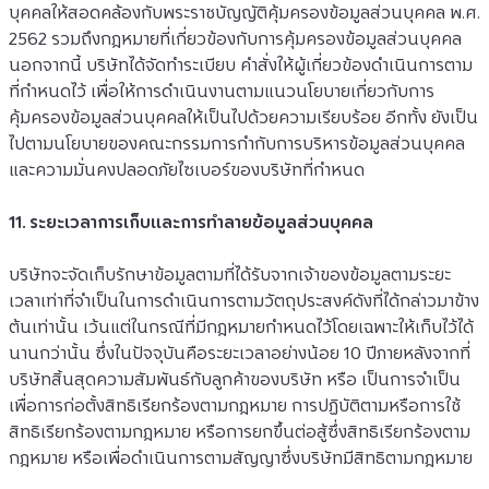
บุคคลให้สอดคล้องกับพระราชบัญญัติคุ้มครองข้อมูลส่วนบุคคล พ.ศ. 
2562 รวมถึงกฎหมายที่เกี่ยวข้องกับการคุ้มครองข้อมูลส่วนบุคคล 
นอกจากนี้ บริษัทได้จัดทำระเบียบ คำสั่งให้ผู้เกี่ยวข้องดำเนินการตาม
ที่กำหนดไว้ เพื่อให้การดำเนินงานตามแนวนโยบายเกี่ยวกับการ
คุ้มครองข้อมูลส่วนบุคคลให้เป็นไปด้วยความเรียบร้อย อีกทั้ง ยังเป็น
ไปตามนโยบายของคณะกรรมการกำกับการบริหารข้อมูลส่วนบุคคล
และความมั่นคงปลอดภัยไซเบอร์ของบริษัทที่กำหนด
11. ระยะเวลาการเก็บและการทำลายข้อมูลส่วนบุคคล
บริษัทจะจัดเก็บรักษาข้อมูลตามที่ได้รับจากเจ้าของข้อมูลตามระยะ
เวลาเท่าที่จำเป็นในการดำเนินการตามวัตถุประสงค์ดังที่ได้กล่าวมาข้าง
ต้นเท่านั้น เว้นแต่ในกรณีที่มีกฎหมายกำหนดไว้โดยเฉพาะให้เก็บไว้ได้
นานกว่านั้น ซึ่งในปัจจุบันคือระยะเวลาอย่างน้อย 10 ปีภายหลังจากที่
บริษัทสิ้นสุดความสัมพันธ์กับลูกค้าของบริษัท หรือ เป็นการจำเป็น
เพื่อการก่อตั้งสิทธิเรียกร้องตามกฎหมาย การปฏิบัติตามหรือการใช้
สิทธิเรียกร้องตามกฎหมาย หรือการยกขึ้นต่อสู้ซึ่งสิทธิเรียกร้องตาม
กฎหมาย หรือเพื่อดำเนินการตามสัญญาซึ่งบริษัทมีสิทธิตามกฎหมาย