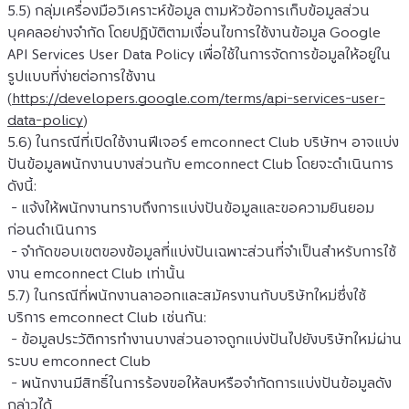
5.5) กลุ่มเครื่องมือวิเคราะห์ข้อมูล ตามหัวข้อการเก็บข้อมูลส่วน
บุคคลอย่างจำกัด โดยปฎิบัติตามเงื่อนไขการใช้งานข้อมูล Google 
API Services User Data Policy เพื่อใช้ในการจัดการข้อมูลให้อยู่ใน
รูปแบบที่ง่ายต่อการใช้งาน 
(
https://developers.google.com/terms/api-services-user-
data-policy
)
5.6) ในกรณีที่เปิดใช้งานฟีเจอร์ emconnect Club บริษัทฯ อาจแบ่ง
ปันข้อมูลพนักงานบางส่วนกับ emconnect Club โดยจะดำเนินการ
ดังนี้:
 - แจ้งให้พนักงานทราบถึงการแบ่งปันข้อมูลและขอความยินยอม
ก่อนดำเนินการ
 - จำกัดขอบเขตของข้อมูลที่แบ่งปันเฉพาะส่วนที่จำเป็นสำหรับการใช้
งาน emconnect Club เท่านั้น
5.7) ในกรณีที่พนักงานลาออกและสมัครงานกับบริษัทใหม่ซึ่งใช้
บริการ emconnect Club เช่นกัน:
 - ข้อมูลประวัติการทำงานบางส่วนอาจถูกแบ่งปันไปยังบริษัทใหม่ผ่าน
ระบบ emconnect Club
 - พนักงานมีสิทธิ์ในการร้องขอให้ลบหรือจำกัดการแบ่งปันข้อมูลดัง
กล่าวได้