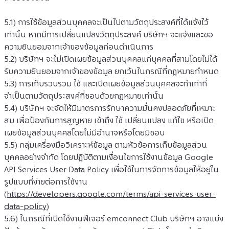
5.1) การใช้ข้อมูลส่วนบุคคลจะเป็นไปตามวัตถุประสงค์ที่ได้แจ้งไว้
เท่านั้น หากมีการเปลี่ยนแปลงวัตถุประสงค์ บริษัทฯ จะแจ้งและขอ
ความยินยอมจากเจ้าของข้อมูลก่อนดำเนินการ
5.2) บริษัทฯ จะไม่เปิดเผยข้อมูลส่วนบุคคลแก่บุคคลที่สามโดยไม่ได้
รับความยินยอมจากเจ้าของข้อมูล ยกเว้นในกรณีที่กฎหมายกำหนด
5.3) การเก็บรวบรวม ใช้ และเปิดเผยข้อมูลส่วนบุคคลจะทำเท่าที่
จำเป็นตามวัตถุประสงค์ที่ชอบด้วยกฎหมายเท่านั้น
5.4) บริษัทฯ จะจัดให้มีมาตรการรักษาความมั่นคงปลอดภัยที่เหมาะ
สม เพื่อป้องกันการสูญหาย เข้าถึง ใช้ เปลี่ยนแปลง แก้ไข หรือเปิด
เผยข้อมูลส่วนบุคคลโดยไม่มีอำนาจหรือโดยมิชอบ
5.5) กลุ่มเครื่องมือวิเคราะห์ข้อมูล ตามหัวข้อการเก็บข้อมูลส่วน
บุคคลอย่างจำกัด โดยปฎิบัติตามเงื่อนไขการใช้งานข้อมูล Google 
API Services User Data Policy เพื่อใช้ในการจัดการข้อมูลให้อยู่ใน
รูปแบบที่ง่ายต่อการใช้งาน 
(
https://developers.google.com/terms/api-services-user-
data-policy
)
5.6) ในกรณีที่เปิดใช้งานฟีเจอร์ emconnect Club บริษัทฯ อาจแบ่ง